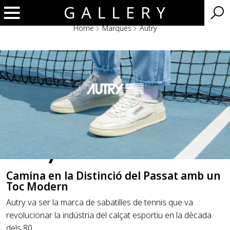
Home
Marques
Autry
Autry
Camina en la Distinció del Passat amb un
Toc Modern
Autry va ser la marca de sabatilles de tennis que va
revolucionar la indústria del calçat esportiu en la dècada
dels 80.