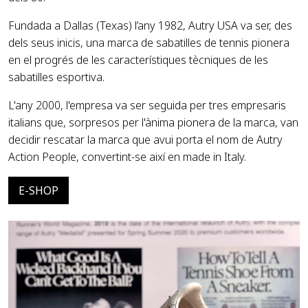
Fundada a Dallas (Texas) l’any 1982, Autry USA va ser, des
dels seus inicis, una marca de sabatilles de tennis pionera
en el progrés de les característiques tècniques de les
sabatilles esportiva.
L'any 2000, l'empresa va ser seguida per tres empresaris
italians que, sorpresos per l'ànima pionera de la marca, van
decidir rescatar la marca que avui porta el nom de Autry
Action People, convertint-se així en made in Italy.
E-SHOP