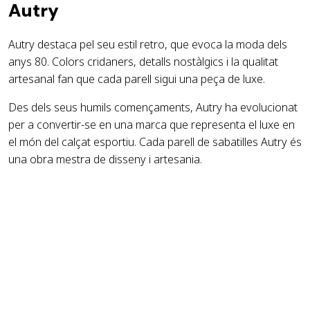
Autry
Autry destaca pel seu estil retro, que evoca la moda dels
anys 80. Colors cridaners, detalls nostàlgics i la qualitat
artesanal fan que cada parell sigui una peça de luxe.
Des dels seus humils començaments, Autry ha evolucionat
per a convertir-se en una marca que representa el luxe en
el món del calçat esportiu. Cada parell de sabatilles Autry és
una obra mestra de disseny i artesania.