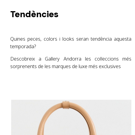
Tendències
Quines peces, colors i looks seran tendència aquesta
temporada?
Descobreix a Gallery Andorra les col·leccions més
sorprenents de les marques de luxe més exclusives