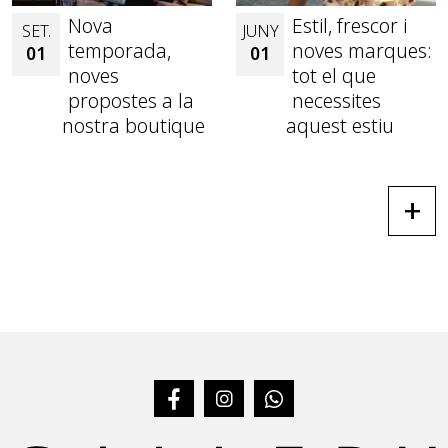
Nova
Estil, frescor i
SET.
JUNY
temporada,
noves marques:
01
01
noves
tot el que
propostes a la
necessites
nostra boutique
aquest estiu
+