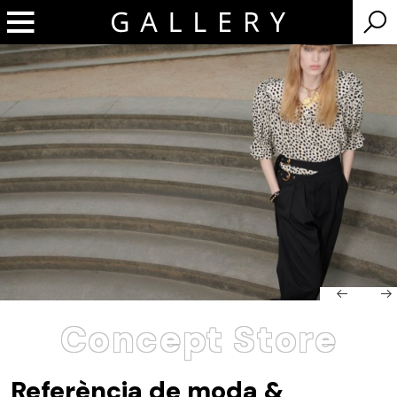
Concept Store
Referència de moda &