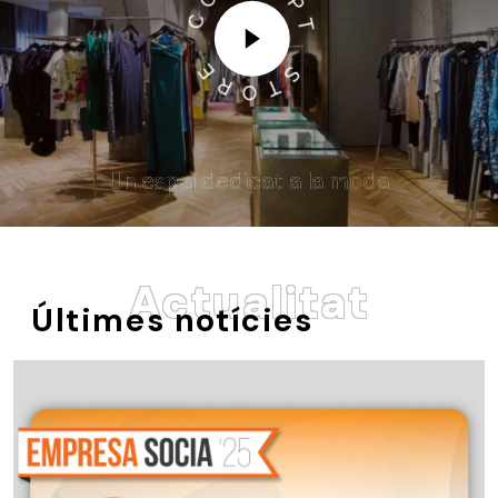
Un espai dedicat a la moda
Actualitat
Últimes notícies