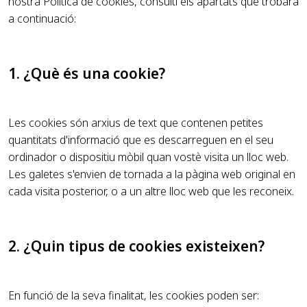
nostra Política de cookies, consulti els apartats que trobarà
a continuació:
1. ¿Què és una cookie?
Les cookies són arxius de text que contenen petites
quantitats d'informació que es descarreguen en el seu
ordinador o dispositiu mòbil quan vostè visita un lloc web.
Les galetes s'envien de tornada a la pàgina web original en
cada visita posterior, o a un altre lloc web que les reconeix.
2. ¿Quin tipus de cookies existeixen?
En funció de la seva finalitat, les cookies poden ser: