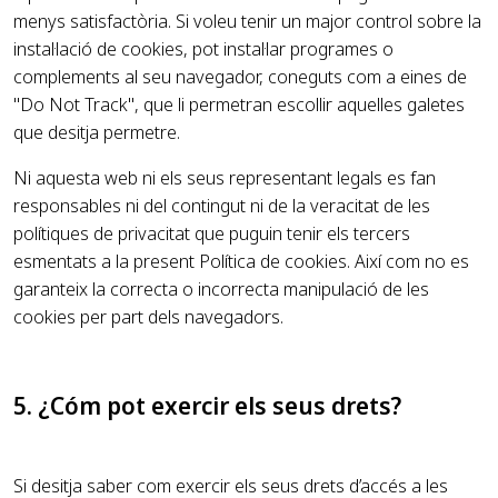
menys satisfactòria. Si voleu tenir un major control sobre la
instal·lació de cookies, pot instal·lar programes o
complements al seu navegador, coneguts com a eines de
"Do Not Track", que li permetran escollir aquelles galetes
que desitja permetre.
Ni aquesta web ni els seus representant legals es fan
responsables ni del contingut ni de la veracitat de les
polítiques de privacitat que puguin tenir els tercers
esmentats a la present Política de cookies. Així com no es
garanteix la correcta o incorrecta manipulació de les
cookies per part dels navegadors.
5. ¿Cóm pot exercir els seus drets?
Si desitja saber com exercir els seus drets d’accés a les