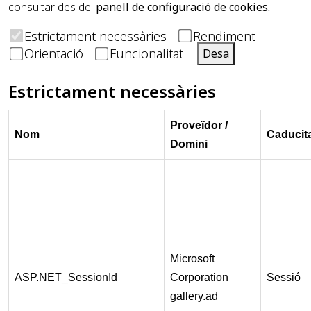
consultar des del
panell de configuració de cookies.
Estrictament necessàries
Rendiment
Orientació
Funcionalitat
Desa
Estrictament necessàries
Proveïdor /
Nom
Caducit
Domini
Microsoft
ASP.NET_SessionId
Corporation
Sessió
gallery.ad