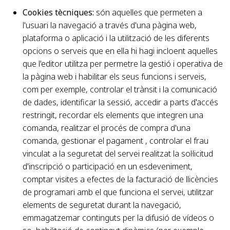
Cookies tècniques:
són aquelles que permeten a
l'usuari la navegació a través d'una pàgina web,
plataforma o aplicació i la utilització de les diferents
opcions o serveis que en ella hi hagi incloent aquelles
que l'editor utilitza per permetre la gestió i operativa de
la pàgina web i habilitar els seus funcions i serveis,
com per exemple, controlar el trànsit i la comunicació
de dades, identificar la sessió, accedir a parts d'accés
restringit, recordar els elements que integren una
comanda, realitzar el procés de compra d'una
comanda, gestionar el pagament , controlar el frau
vinculat a la seguretat del servei realitzat la sol·licitud
d'inscripció o participació en un esdeveniment,
comptar visites a efectes de la facturació de llicències
de programari amb el que funciona el servei, utilitzar
elements de seguretat durant la navegació,
emmagatzemar continguts per la difusió de vídeos o