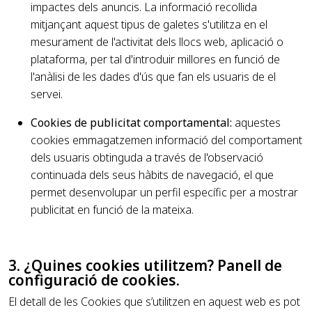
impactes dels anuncis. La informació recollida
mitjançant aquest tipus de galetes s'utilitza en el
mesurament de l'activitat dels llocs web, aplicació o
plataforma, per tal d'introduir millores en funció de
l'anàlisi de les dades d'ús que fan els usuaris de el
servei.
Cookies de publicitat comportamental:
aquestes
cookies emmagatzemen informació del comportament
dels usuaris obtinguda a través de l'observació
continuada dels seus hàbits de navegació, el que
permet desenvolupar un perfil específic per a mostrar
publicitat en funció de la mateixa.
3. ¿Quines cookies utilitzem? Panell de
configuració de cookies.
El detall de les Cookies que s’utilitzen en aquest web es pot