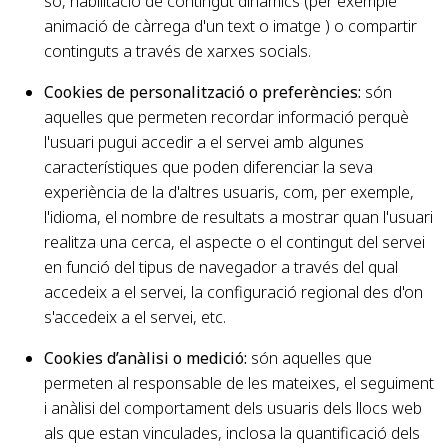
so, habilitació de contingut dinàmics (per exemple
animació de càrrega d'un text o imatge ) o compartir
continguts a través de xarxes socials.
Cookies de personalització o preferències:
són
aquelles que permeten recordar informació perquè
l'usuari pugui accedir a el servei amb algunes
característiques que poden diferenciar la seva
experiència de la d'altres usuaris, com, per exemple,
l'idioma, el nombre de resultats a mostrar quan l'usuari
realitza una cerca, el aspecte o el contingut del servei
en funció del tipus de navegador a través del qual
accedeix a el servei, la configuració regional des d'on
s'accedeix a el servei, etc.
Cookies d’anàlisi o medició:
són aquelles que
permeten al responsable de les mateixes, el seguiment
i anàlisi del comportament dels usuaris dels llocs web
als que estan vinculades, inclosa la quantificació dels