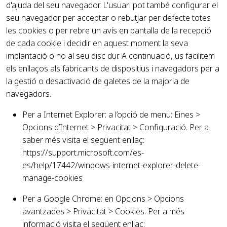
d'ajuda del seu navegador. L'usuari pot també configurar el
seu navegador per acceptar o rebutjar per defecte totes
les cookies o per rebre un avís en pantalla de la recepció
de cada cookie i decidir en aquest moment la seva
implantació o no al seu disc dur. A continuació, us facilitem
els enllaços als fabricants de dispositius i navegadors per a
la gestió o desactivació de galetes de la majoria de
navegadors.
Per a Internet Explorer: a l’opció de menu: Eines >
Opcions d’Internet > Privacitat > Configuració. Per a
saber més visita el següent enllaç:
https://support.microsoft.com/es-
es/help/17442/windows-internet-explorer-delete-
manage-cookies
Per a Google Chrome: en Opcions > Opcions
avantzades > Privacitat > Cookies. Per a més
informació visita el següent enllaç: