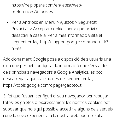
https://help.opera.com/en/latest/web-
preferences/#cookies
Per a Android: en Menu > Ajustos > Seguretat i
Privacitat > Acceptar cookies per a que activi o
desactivi la casella. Per a més informació visita el
següent enllaç:
http://support.google.com/android/?
hl=es
Addicionalment Google posa a disposició dels usuaris una
eina que permet configurar la informació que s’envia des
dels principals navegadors a Google Analytics, es pot
descarregar aquesta eina des del següent enllaç
https://tools.google.com/dlpage/gaoptout
El fet que l'usuari configuri el seu navegador per rebutjar
totes les galetes o expressament les nostres cookies pot
suposar que no sigui possible accedir a alguns dels serveis
i que la seva experiència a la nostra web pugui resultar