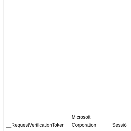
Microsoft
__RequestVerificationToken
Corporation
Sessió