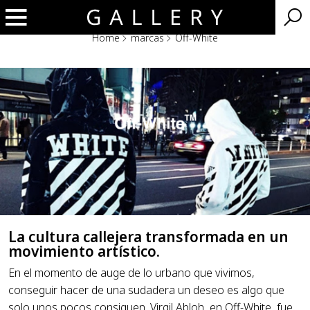
Home
marcas
Off-White
Off-White
La cultura callejera transformada en un
movimiento artístico.
En el momento de auge de lo urbano que vivimos,
conseguir hacer de una sudadera un deseo es algo que
solo unos pocos consiguen. Virgil Abloh, en Off-White, fue